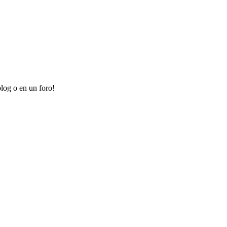
log o en un foro!