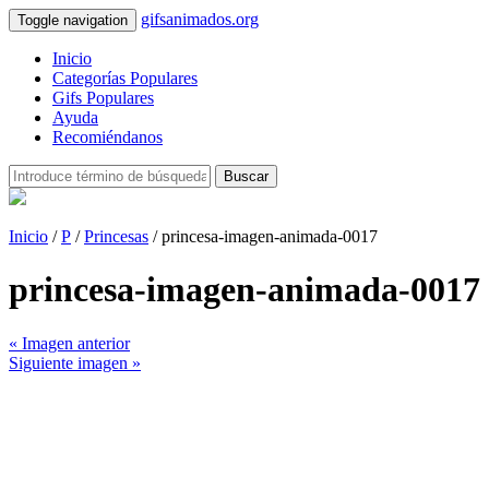
gifsanimados.org
Toggle navigation
Inicio
Categorías Populares
Gifs Populares
Ayuda
Recomiéndanos
Buscar
Inicio
/
P
/
Princesas
/ princesa-imagen-animada-0017
princesa-imagen-animada-0017
« Imagen anterior
Siguiente imagen »