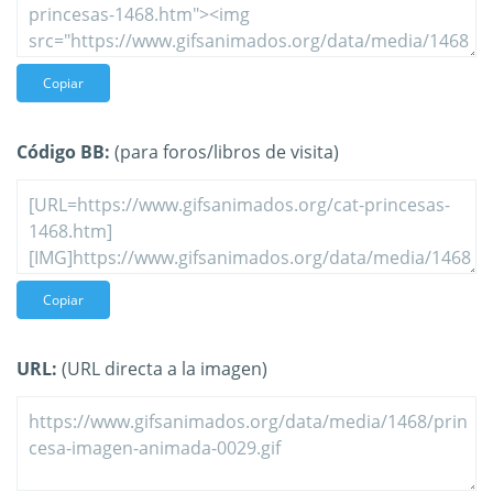
Copiar
Código BB:
(para foros/libros de visita)
Copiar
URL:
(URL directa a la imagen)