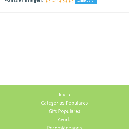
Puntuar imagen
:
Inicio
Categorías Populares
Gifs Populares
Ayuda
Recomiéndanos