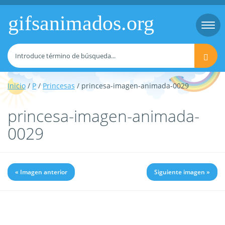
gifsanimados.org
Togg
navi
Inicio
/
P
/
Princesas
/ princesa-imagen-animada-0029
princesa-imagen-animada-
0029
« Imagen anterior
Siguiente imagen »