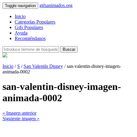
gifsanimados.org
Toggle navigation
Inicio
Categorías Populares
Gifs Populares
Ayuda
Recomiéndanos
Buscar
Inicio
/
S
/
San Valentín Disney
/ san-valentin-disney-imagen-
animada-0002
san-valentin-disney-imagen-
animada-0002
« Imagen anterior
Siguiente imagen »