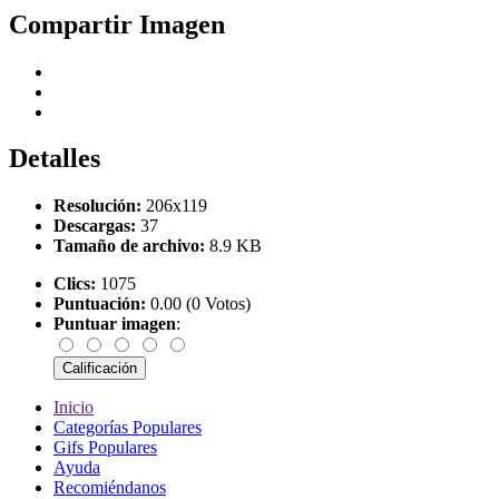
Compartir Imagen
Detalles
Resolución:
206x119
Descargas:
37
Tamaño de archivo:
8.9 KB
Clics:
1075
Puntuación:
0.00 (0 Votos)
Puntuar imagen
:
Inicio
Categorías Populares
Gifs Populares
Ayuda
Recomiéndanos