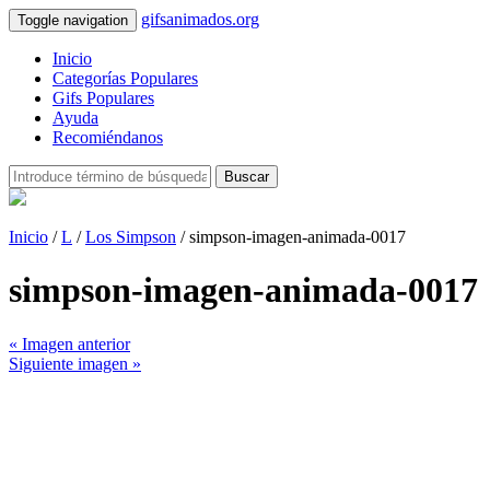
gifsanimados.org
Toggle navigation
Inicio
Categorías Populares
Gifs Populares
Ayuda
Recomiéndanos
Buscar
Inicio
/
L
/
Los Simpson
/ simpson-imagen-animada-0017
simpson-imagen-animada-0017
« Imagen anterior
Siguiente imagen »