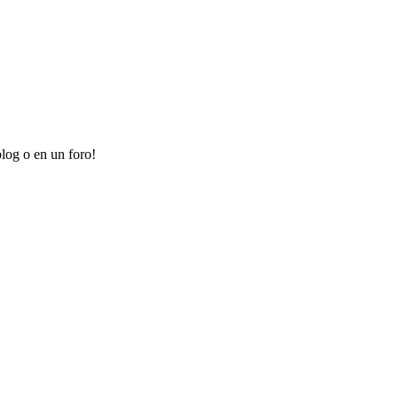
log o en un foro!