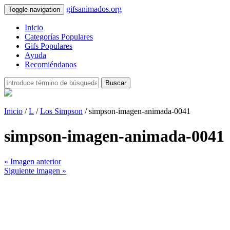
gifsanimados.org
Toggle navigation
Inicio
Categorías Populares
Gifs Populares
Ayuda
Recomiéndanos
Buscar
Inicio
/
L
/
Los Simpson
/ simpson-imagen-animada-0041
simpson-imagen-animada-0041
« Imagen anterior
Siguiente imagen »