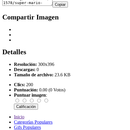
Copiar
Compartir Imagen
Detalles
Resolución:
300x396
Descargas:
0
Tamaño de archivo:
23.6 KB
Clics:
200
Puntuación:
0.00 (0 Votos)
Puntuar imagen
:
Inicio
Categorías Populares
Gifs Populares