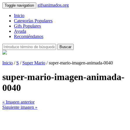
gifsanimados.org
Toggle navigation
Inicio
Categorías Populares
Gifs Populares
Ayuda
Recomiéndanos
Buscar
Inicio
/
S
/
Super Mario
/ super-mario-imagen-animada-0040
super-mario-imagen-animada-
0040
« Imagen anterior
Siguiente imagen »