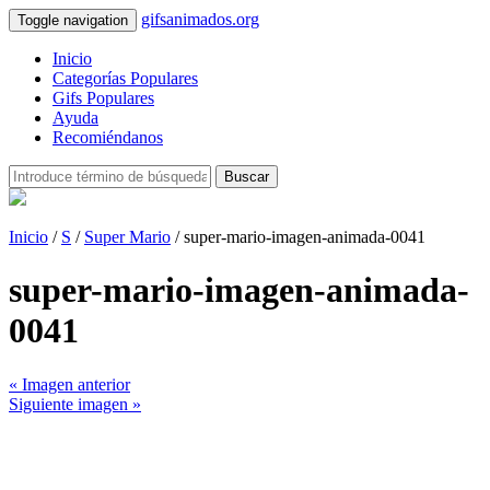
gifsanimados.org
Toggle navigation
Inicio
Categorías Populares
Gifs Populares
Ayuda
Recomiéndanos
Buscar
Inicio
/
S
/
Super Mario
/ super-mario-imagen-animada-0041
super-mario-imagen-animada-
0041
« Imagen anterior
Siguiente imagen »