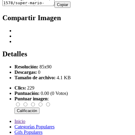
Copiar
Compartir Imagen
Detalles
Resolución:
85x90
Descargas:
0
Tamaño de archivo:
4.1 KB
Clics:
229
Puntuación:
0.00 (0 Votos)
Puntuar imagen
:
Inicio
Categorías Populares
Gifs Populares