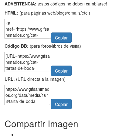
ADVERTENCIA:
¡estos códigos no deben cambiarse!
HTML:
(para páginas web/blogs/emails/etc.)
Copiar
Código BB:
(para foros/libros de visita)
Copiar
URL:
(URL directa a la imagen)
Copiar
Compartir Imagen