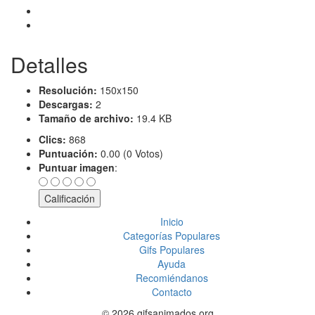
Detalles
Resolución:
150x150
Descargas:
2
Tamaño de archivo:
19.4 KB
Clics:
868
Puntuación:
0.00 (0 Votos)
Puntuar imagen
:
Inicio
Categorías Populares
Gifs Populares
Ayuda
Recomiéndanos
Contacto
© 2026 gifsanimados.org