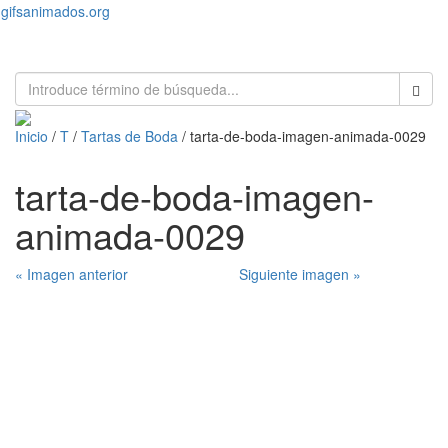
gifsanimados.org
Toggl
naviga
Inicio
/
T
/
Tartas de Boda
/ tarta-de-boda-imagen-animada-0029
tarta-de-boda-imagen-
animada-0029
« Imagen anterior
Siguiente imagen »