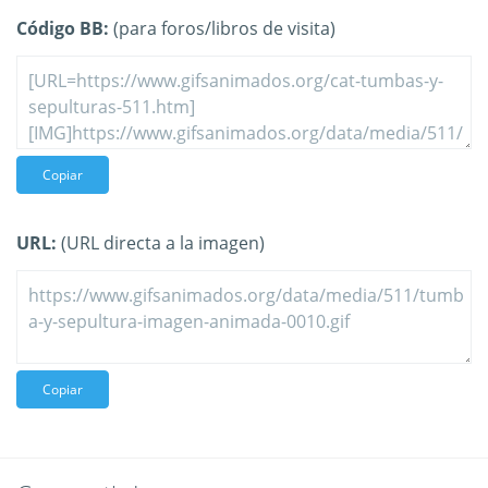
Código BB:
(para foros/libros de visita)
Copiar
URL:
(URL directa a la imagen)
Copiar