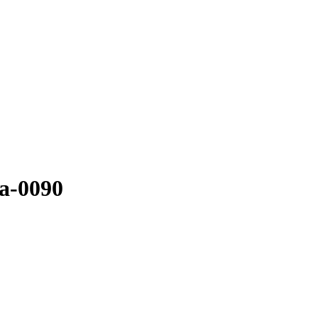
da-0090