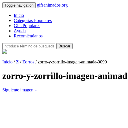
gifsanimados.org
Toggle navigation
Inicio
Categorías Populares
Gifs Populares
Ayuda
Recomiéndanos
Buscar
Inicio
/
Z
/
Zorros
/ zorro-y-zorrillo-imagen-animada-0090
zorro-y-zorrillo-imagen-anima
Siguiente imagen »