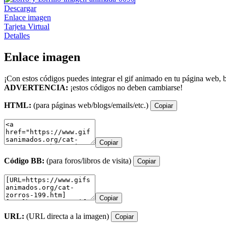
Descargar
Enlace imagen
Tarjeta Virtual
Detalles
Enlace imagen
¡Con estos códigos puedes integrar el gif animado en tu página web, b
ADVERTENCIA:
¡estos códigos no deben cambiarse!
HTML:
(para páginas web/blogs/emails/etc.)
Copiar
Copiar
Código BB:
(para foros/libros de visita)
Copiar
Copiar
URL:
(URL directa a la imagen)
Copiar