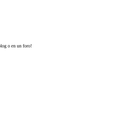
log o en un foro!