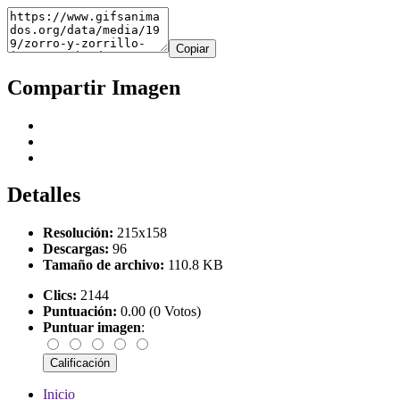
Copiar
Compartir Imagen
Detalles
Resolución:
215x158
Descargas:
96
Tamaño de archivo:
110.8 KB
Clics:
2144
Puntuación:
0.00 (0 Votos)
Puntuar imagen
:
Inicio