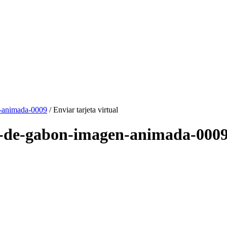
-animada-0009
/ Enviar tarjeta virtual
ra-de-gabon-imagen-animada-000