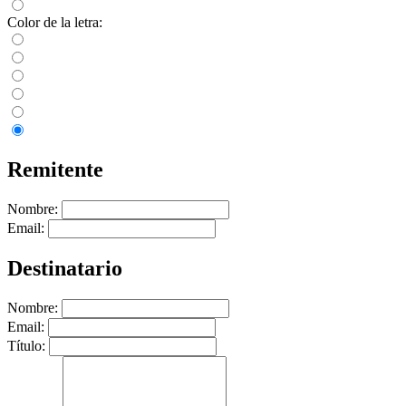
Color de la letra:
Remitente
Nombre:
Email:
Destinatario
Nombre:
Email:
Título: