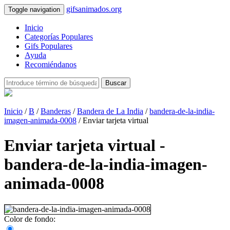
gifsanimados.org
Toggle navigation
Inicio
Categorías Populares
Gifs Populares
Ayuda
Recomiéndanos
Buscar
Inicio
/
B
/
Banderas
/
Bandera de La India
/
bandera-de-la-india-
imagen-animada-0008
/ Enviar tarjeta virtual
Enviar tarjeta virtual -
bandera-de-la-india-imagen-
animada-0008
Color de fondo: