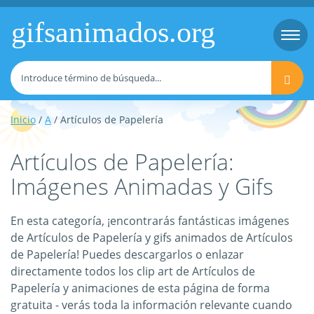
gifsanimados.org
Togg
navi
Inicio
/
A
/ Artículos de Papelería
Artículos de Papelería:
Imágenes Animadas y Gifs
En esta categoría, ¡encontrarás fantásticas imágenes
de Artículos de Papelería y gifs animados de Artículos
de Papelería! Puedes descargarlos o enlazar
directamente todos los clip art de Artículos de
Papelería y animaciones de esta página de forma
gratuita - verás toda la información relevante cuando