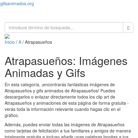
gifsanimados.org
Toggl
naviga
Inicio
/
A
/ Atrapasueños
Atrapasueños: Imágenes
Animadas y Gifs
En esta categoría, ¡encontrarás fantásticas imágenes de
Atrapasueños y gifs animados de Atrapasueños! Puedes
descargarlos o enlazar directamente todos los clip art de
Atrapasueños y animaciones de esta página de forma gratuita -
verás toda la información relevante cuando hagas clic en el
gráfico.
Además, puedes enviar todas las imágenes de Atrapasueños
como tarjetas de felicitación a tus familiares y amigos de manera
totalmente gratuita e incluso añadir unas palabras bonitas a tus