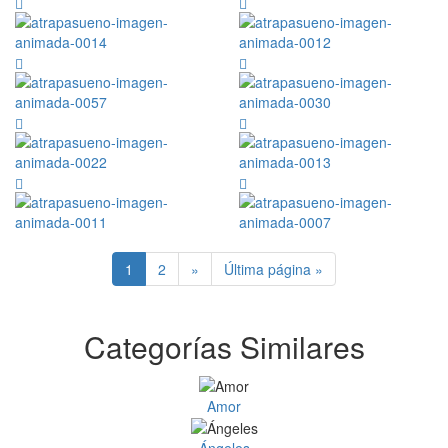
1
2
»
Última página »
Categorías Similares
Amor
Ángeles