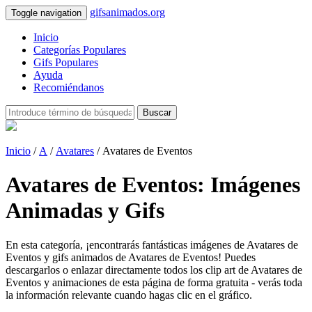
gifsanimados.org
Toggle navigation
Inicio
Categorías Populares
Gifs Populares
Ayuda
Recomiéndanos
Buscar
Inicio
/
A
/
Avatares
/ Avatares de Eventos
Avatares de Eventos: Imágenes
Animadas y Gifs
En esta categoría, ¡encontrarás fantásticas imágenes de Avatares de
Eventos y gifs animados de Avatares de Eventos! Puedes
descargarlos o enlazar directamente todos los clip art de Avatares de
Eventos y animaciones de esta página de forma gratuita - verás toda
la información relevante cuando hagas clic en el gráfico.