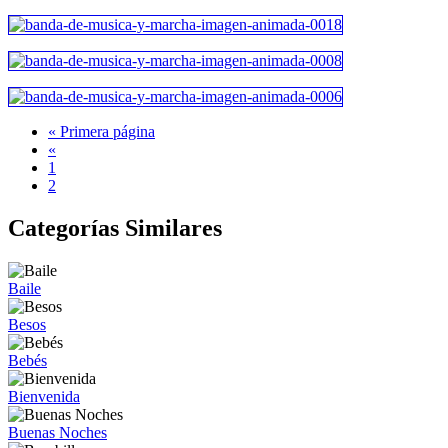
« Primera página
«
1
2
Categorías Similares
Baile
Besos
Bebés
Bienvenida
Buenas Noches