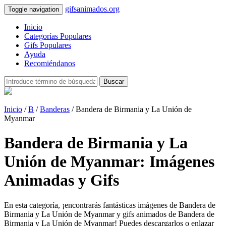
gifsanimados.org
Toggle navigation
Inicio
Categorías Populares
Gifs Populares
Ayuda
Recomiéndanos
Buscar
Inicio
/
B
/
Banderas
/ Bandera de Birmania y La Unión de
Myanmar
Bandera de Birmania y La
Unión de Myanmar: Imágenes
Animadas y Gifs
En esta categoría, ¡encontrarás fantásticas imágenes de Bandera de
Birmania y La Unión de Myanmar y gifs animados de Bandera de
Birmania y La Unión de Myanmar! Puedes descargarlos o enlazar