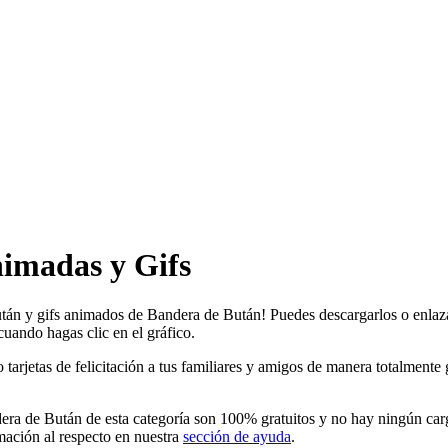
imadas y Gifs
után y gifs animados de Bandera de Bután! Puedes descargarlos o enlaz
cuando hagas clic en el gráfico.
etas de felicitación a tus familiares y amigos de manera totalmente grat
a de Bután de esta categoría son 100% gratuitos y no hay ningún cargo
ación al respecto en nuestra
sección de ayuda
.