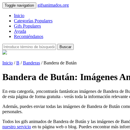
gifsanimados.org
Toggle navigation
Inicio
Categorías Populares
Gifs Populares
Ayuda
Recomiéndanos
Buscar
Inicio
/
B
/
Banderas
/ Bandera de Bután
Bandera de Bután: Imágenes An
En esta categoría, ¡encontrarás fantásticas imágenes de Bandera de B
de esta página de forma gratuita - verás toda la información relevante 
Además, puedes enviar todas las imágenes de Bandera de Bután como tarj
personales.
Todos los gifs animados de Bandera de Bután y las imágenes de Bander
nuestro servicio
en tu página web o blog. Puedes encontrar más inform