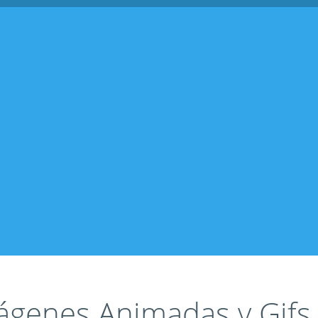
ágenes Animadas y Gifs