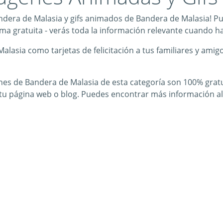
ndera de Malasia y gifs animados de Bandera de Malasia! Pu
 gratuita - verás toda la información relevante cuando haga
asia como tarjetas de felicitación a tus familiares y amig
es de Bandera de Malasia de esta categoría son 100% gratuit
tu página web o blog. Puedes encontrar más información a