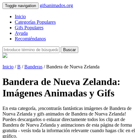
gifsanimados.org
Toggle navigation
Inicio
Categorías Populares
Gifs Populares
Ayuda
Recomiéndanos
Buscar
Inicio
/
B
/
Banderas
/ Bandera de Nueva Zelanda
Bandera de Nueva Zelanda:
Imágenes Animadas y Gifs
En esta categoría, ¡encontrarás fantásticas imágenes de Bandera de
Nueva Zelanda y gifs animados de Bandera de Nueva Zelanda!
Puedes descargarlos o enlazar directamente todos los clip art de
Bandera de Nueva Zelanda y animaciones de esta página de forma
gratuita - verás toda la información relevante cuando hagas clic en el
gráfico.