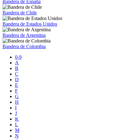
Bandera de España
Bandera de Chile
Bandera de Estados Unidos
Bandera de Argentina
Bandera de Colombia
0-9
A
B
C
D
E
F
G
H
I
J
K
L
M
N