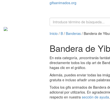
gifsanimados.org
Inicio
/
B
/
Banderas
/ Bandera de Yibut
Bandera de Yib
En esta categoría, ¡encontrarás fantá
directamente todos los clip art de Ban
hagas clic en el gráfico.
Además, puedes enviar todas las imáge
gratuita e incluso añadir unas palabras
Todos los gifs animados de Bandera de
adicional por utilizarlos. En agradecim
respecto en nuestra
sección de ayuda
.