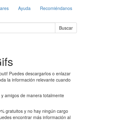
lares
Ayuda
Recomiéndanos
Buscar
ifs
buti! Puedes descargarlos o enlazar
toda la información relevante cuando
es y amigos de manera totalmente
0% gratuitos y no hay ningún cargo
uedes encontrar más información al