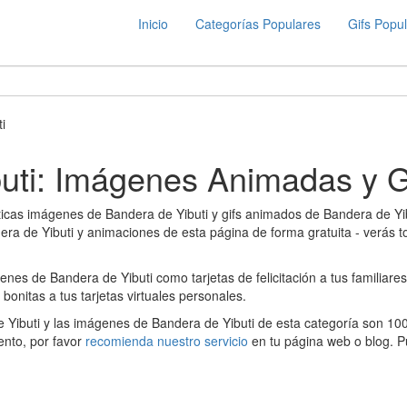
Inicio
Categorías Populares
Gifs Popu
i
uti: Imágenes Animadas y G
sticas imágenes de Bandera de Yibuti y gifs animados de Bandera de Yi
dera de Yibuti y animaciones de esta página de forma gratuita - verás 
nes de Bandera de Yibuti como tarjetas de felicitación a tus familiar
 bonitas a tus tarjetas virtuales personales.
 Yibuti y las imágenes de Bandera de Yibuti de esta categoría son 10
iento, por favor
recomienda nuestro servicio
en tu página web o blog. P