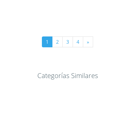
1
2
3
4
»
Categorías Similares