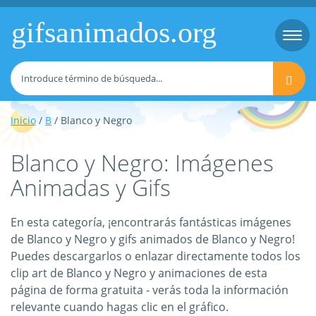
gifsanimados.org
Togg
navi
Inicio
/
B
/ Blanco y Negro
Blanco y Negro: Imágenes
Animadas y Gifs
En esta categoría, ¡encontrarás fantásticas imágenes
de Blanco y Negro y gifs animados de Blanco y Negro!
Puedes descargarlos o enlazar directamente todos los
clip art de Blanco y Negro y animaciones de esta
página de forma gratuita - verás toda la información
relevante cuando hagas clic en el gráfico.