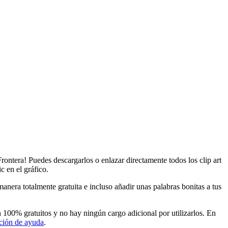
Frontera! Puedes descargarlos o enlazar directamente todos los clip art
c en el gráfico.
anera totalmente gratuita e incluso añadir unas palabras bonitas a tus
n 100% gratuitos y no hay ningún cargo adicional por utilizarlos. En
ción de ayuda
.