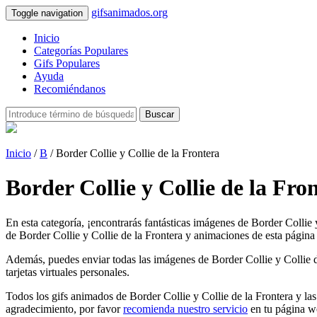
gifsanimados.org
Toggle navigation
Inicio
Categorías Populares
Gifs Populares
Ayuda
Recomiéndanos
Buscar
Inicio
/
B
/ Border Collie y Collie de la Frontera
Border Collie y Collie de la Fr
En esta categoría, ¡encontrarás fantásticas imágenes de Border Collie 
de Border Collie y Collie de la Frontera y animaciones de esta página 
Además, puedes enviar todas las imágenes de Border Collie y Collie de 
tarjetas virtuales personales.
Todos los gifs animados de Border Collie y Collie de la Frontera y las
agradecimiento, por favor
recomienda nuestro servicio
en tu página w