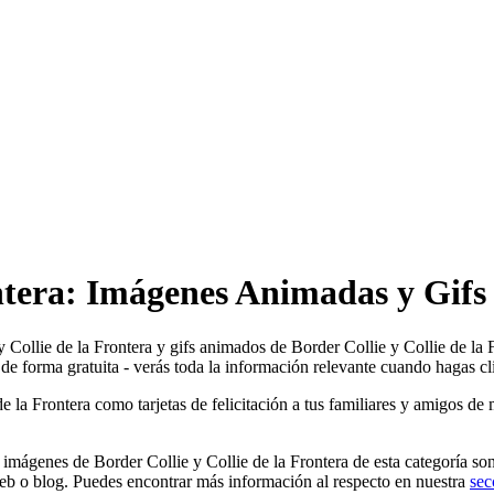
ontera: Imágenes Animadas y Gifs
y Collie de la Frontera y gifs animados de Border Collie y Collie de la 
de forma gratuita - verás toda la información relevante cuando hagas cli
la Frontera como tarjetas de felicitación a tus familiares y amigos de m
 imágenes de Border Collie y Collie de la Frontera de esta categoría so
eb o blog. Puedes encontrar más información al respecto en nuestra
sec