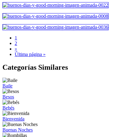
1
2
»
Última página »
Categorías Similares
Baile
Besos
Bebés
Bienvenida
Buenas Noches