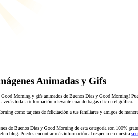
mágenes Animadas y Gifs
 y Good Morning y gifs animados de Buenos Días y Good Morning! Puede
verás toda la información relevante cuando hagas clic en el gráfico.
ng como tarjetas de felicitación a tus familiares y amigos de manera to
es de Buenos Días y Good Morning de esta categoría son 100% gratuito
eb o blog. Puedes encontrar más información al respecto en nuestra
sec