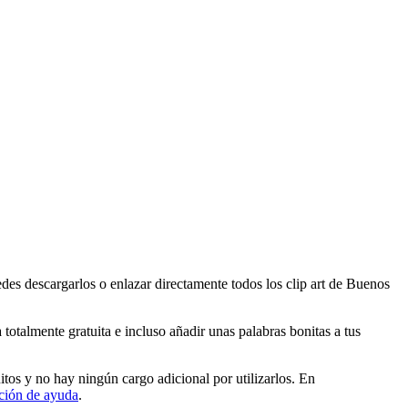
s descargarlos o enlazar directamente todos los clip art de Buenos
talmente gratuita e incluso añadir unas palabras bonitas a tus
s y no hay ningún cargo adicional por utilizarlos. En
ción de ayuda
.