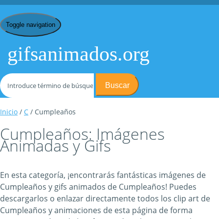
Toggle navigation
gifsanimados.org
Buscar
Inicio
/
C
/ Cumpleaños
Cumpleaños: Imágenes
Animadas y Gifs
En esta categoría, ¡encontrarás fantásticas imágenes de
Cumpleaños y gifs animados de Cumpleaños! Puedes
descargarlos o enlazar directamente todos los clip art de
Cumpleaños y animaciones de esta página de forma