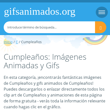
gifsanimados.org
Togg
navi
Inicio
/
C
/ Cumpleaños
Cumpleaños: Imágenes
Animadas y Gifs
En esta categoría, ¡encontrarás fantásticas imágenes
de Cumpleaños y gifs animados de Cumpleaños!
Puedes descargarlos o enlazar directamente todos los
clip art de Cumpleaños y animaciones de esta página
de forma gratuita - verás toda la información relevante
cuando hagas clic en el gráfico.