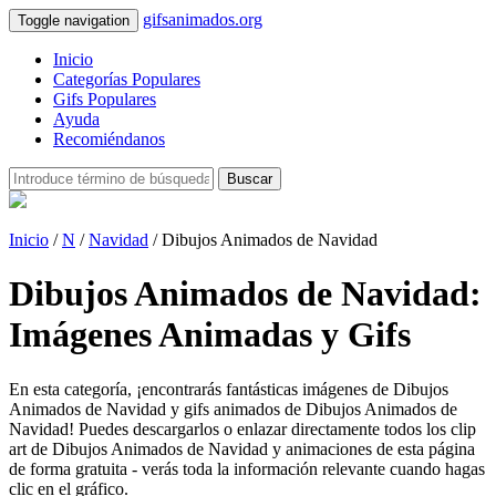
gifsanimados.org
Toggle navigation
Inicio
Categorías Populares
Gifs Populares
Ayuda
Recomiéndanos
Buscar
Inicio
/
N
/
Navidad
/ Dibujos Animados de Navidad
Dibujos Animados de Navidad:
Imágenes Animadas y Gifs
En esta categoría, ¡encontrarás fantásticas imágenes de Dibujos
Animados de Navidad y gifs animados de Dibujos Animados de
Navidad! Puedes descargarlos o enlazar directamente todos los clip
art de Dibujos Animados de Navidad y animaciones de esta página
de forma gratuita - verás toda la información relevante cuando hagas
clic en el gráfico.