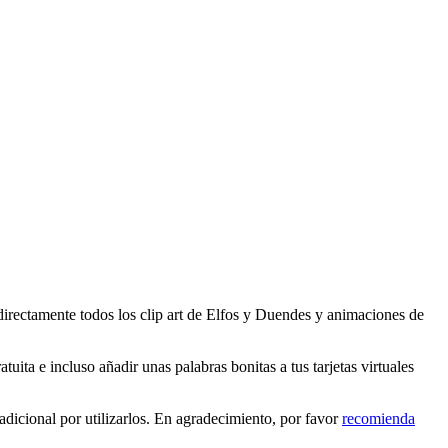
directamente todos los clip art de Elfos y Duendes y animaciones de
ita e incluso añadir unas palabras bonitas a tus tarjetas virtuales
dicional por utilizarlos. En agradecimiento, por favor
recomienda