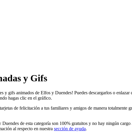
adas y Gifs
des y gifs animados de Elfos y Duendes! Puedes descargarlos o enlazar 
ndo hagas clic en el gráfico.
tas de felicitación a tus familiares y amigos de manera totalmente gratu
 Duendes de esta categoría son 100% gratuitos y no hay ningún cargo a
ación al respecto en nuestra
sección de ayuda
.