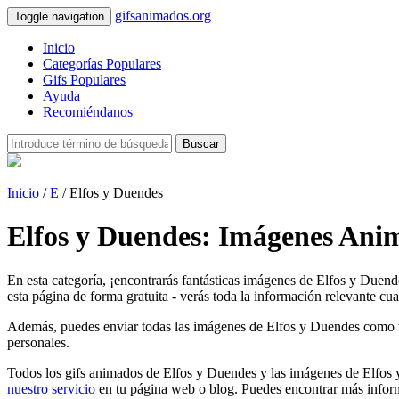
gifsanimados.org
Toggle navigation
Inicio
Categorías Populares
Gifs Populares
Ayuda
Recomiéndanos
Buscar
Inicio
/
E
/ Elfos y Duendes
Elfos y Duendes: Imágenes Anim
En esta categoría, ¡encontrarás fantásticas imágenes de Elfos y Duen
esta página de forma gratuita - verás toda la información relevante cua
Además, puedes enviar todas las imágenes de Elfos y Duendes como tarje
personales.
Todos los gifs animados de Elfos y Duendes y las imágenes de Elfos y
nuestro servicio
en tu página web o blog. Puedes encontrar más inform