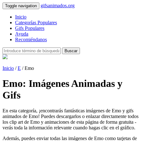
gifsanimados.org
Toggle navigation
Inicio
Categorías Populares
Gifs Populares
Ayuda
Recomiéndanos
Buscar
Inicio
/
E
/ Emo
Emo: Imágenes Animadas y
Gifs
En esta categoría, ¡encontrarás fantásticas imágenes de Emo y gifs
animados de Emo! Puedes descargarlos o enlazar directamente todos
los clip art de Emo y animaciones de esta página de forma gratuita -
verás toda la información relevante cuando hagas clic en el gráfico.
Además, puedes enviar todas las imágenes de Emo como tarjetas de