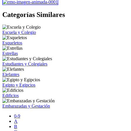
Categorías Similares
Escuela y Colegio
Esqueletos
Estrellas
Estudiantes y Colegiales
Elefantes
Egipto y Egipcios
Edificios
Embarazadas y Gestación
0-9
A
B