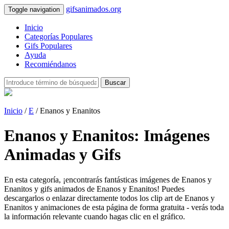
gifsanimados.org
Toggle navigation
Inicio
Categorías Populares
Gifs Populares
Ayuda
Recomiéndanos
Buscar
Inicio
/
E
/ Enanos y Enanitos
Enanos y Enanitos: Imágenes
Animadas y Gifs
En esta categoría, ¡encontrarás fantásticas imágenes de Enanos y
Enanitos y gifs animados de Enanos y Enanitos! Puedes
descargarlos o enlazar directamente todos los clip art de Enanos y
Enanitos y animaciones de esta página de forma gratuita - verás toda
la información relevante cuando hagas clic en el gráfico.