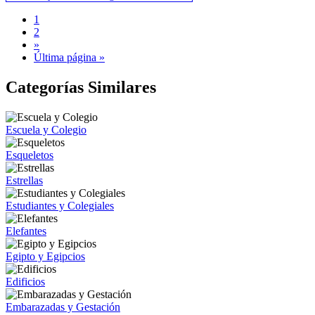
1
2
»
Última página »
Categorías Similares
Escuela y Colegio
Esqueletos
Estrellas
Estudiantes y Colegiales
Elefantes
Egipto y Egipcios
Edificios
Embarazadas y Gestación