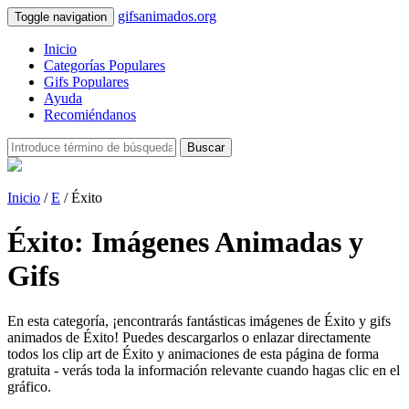
gifsanimados.org
Toggle navigation
Inicio
Categorías Populares
Gifs Populares
Ayuda
Recomiéndanos
Buscar
Inicio
/
E
/ Éxito
Éxito: Imágenes Animadas y
Gifs
En esta categoría, ¡encontrarás fantásticas imágenes de Éxito y gifs
animados de Éxito! Puedes descargarlos o enlazar directamente
todos los clip art de Éxito y animaciones de esta página de forma
gratuita - verás toda la información relevante cuando hagas clic en el
gráfico.