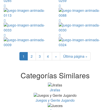
1
2
3
4
»
Última página »
Categorías Similares
Jirafas
Juegos y Gente Jugando