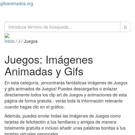
gifsanimados.org
Toggl
naviga
Inicio
/
J
/ Juegos
Juegos: Imágenes
Animadas y Gifs
En esta categoría, ¡encontrarás fantásticas imágenes de Juegos
y gifs animados de Juegos! Puedes descargarlos o enlazar
directamente todos los clip art de Juegos y animaciones de esta
página de forma gratuita - verás toda la información relevante
cuando hagas clic en el gráfico.
Además, puedes enviar todas las imágenes de Juegos como
tarjetas de felicitación a tus familiares y amigos de manera
totalmente gratuita e incluso añadir unas palabras bonitas a tus
tarjetas virtuales personales.