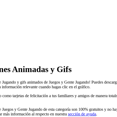
nes Animadas y Gifs
te Jugando y gifs animados de Juegos y Gente Jugando! Puedes descargar
a información relevante cuando hagas clic en el gráfico.
o tarjetas de felicitación a tus familiares y amigos de manera totalmen
Juegos y Gente Jugando de esta categoría son 100% gratuitos y no hay 
r más información al respecto en nuestra
sección de ayuda
.