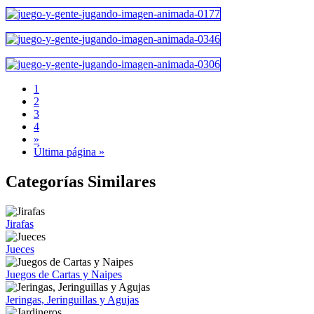
1
2
3
4
»
Última página »
Categorías Similares
Jirafas
Jueces
Juegos de Cartas y Naipes
Jeringas, Jeringuillas y Agujas