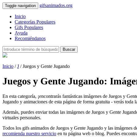
gifsanimados.org
Toggle navigation
Inicio
Categorías Populares
Gifs Populares
Ayuda
Recomiéndanos
Buscar
Inicio
/
J
/ Juegos y Gente Jugando
Juegos y Gente Jugando: Imáge
En esta categoría, ¡encontrarás fantásticas imágenes de Juegos y Gen
Jugando y animaciones de esta página de forma gratuita - verás toda l
Además, puedes enviar todas las imágenes de Juegos y Gente Jugando com
virtuales personales.
Todos los gifs animados de Juegos y Gente Jugando y las imágenes de 
recomienda nuestro servicio
en tu página web o blog. Puedes encontra