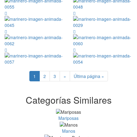
1
2
3
»
Última página »
Categorías Similares
Mariposas
Manos