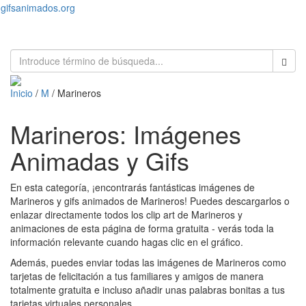
gifsanimados.org
Toggl
naviga
Inicio
/
M
/ Marineros
Marineros: Imágenes
Animadas y Gifs
En esta categoría, ¡encontrarás fantásticas imágenes de
Marineros y gifs animados de Marineros! Puedes descargarlos o
enlazar directamente todos los clip art de Marineros y
animaciones de esta página de forma gratuita - verás toda la
información relevante cuando hagas clic en el gráfico.
Además, puedes enviar todas las imágenes de Marineros como
tarjetas de felicitación a tus familiares y amigos de manera
totalmente gratuita e incluso añadir unas palabras bonitas a tus
tarjetas virtuales personales.