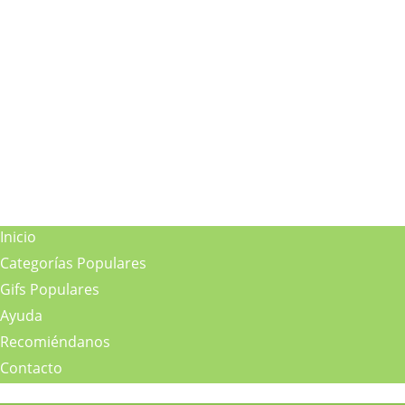
Inicio
Categorías Populares
Gifs Populares
Ayuda
Recomiéndanos
Contacto