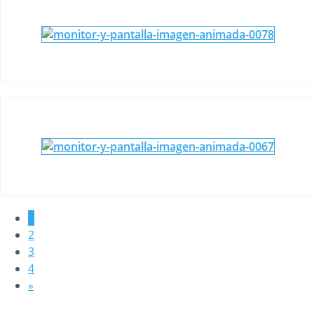
1
2
3
4
»