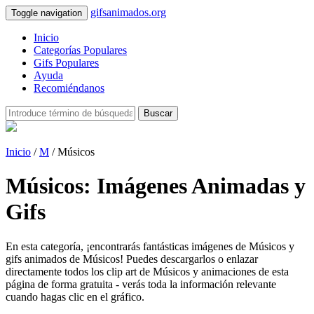
gifsanimados.org
Toggle navigation
Inicio
Categorías Populares
Gifs Populares
Ayuda
Recomiéndanos
Buscar
Inicio
/
M
/ Músicos
Músicos: Imágenes Animadas y
Gifs
En esta categoría, ¡encontrarás fantásticas imágenes de Músicos y
gifs animados de Músicos! Puedes descargarlos o enlazar
directamente todos los clip art de Músicos y animaciones de esta
página de forma gratuita - verás toda la información relevante
cuando hagas clic en el gráfico.