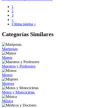
1
2
3
»
Última página »
Categorías Similares
Mariposas
Manos
Maestros y Profesores
Monos
Mujeres
Motos y Motocicletas
Música