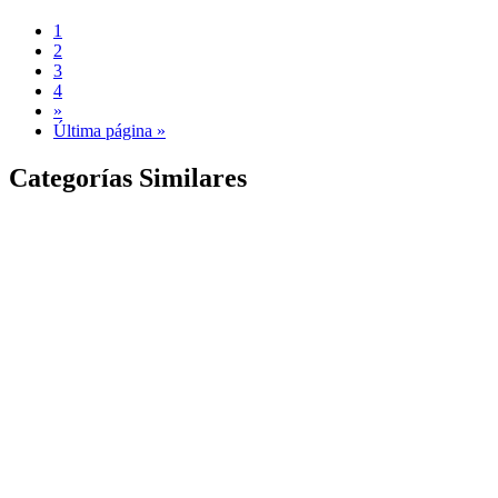
1
2
3
4
»
Última página »
Categorías Similares