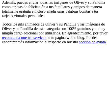
Además, puedes enviar todas las imágenes de Oliver y su Pandilla
como tarjetas de felicitación a tus familiares y amigos de manera
totalmente gratuita e incluso añadir unas palabras bonitas a tus
tarjetas virtuales personales.
Todos los gifs animados de Oliver y su Pandilla y las imágenes de
Oliver y su Pandilla de esta categoría son 100% gratuitos y no hay
ningún cargo adicional por utilizarlos. En agradecimiento, por favor
recomienda nuestro servicio
en tu página web o blog. Puedes
encontrar más información al respecto en nuestra
sección de ayuda
.