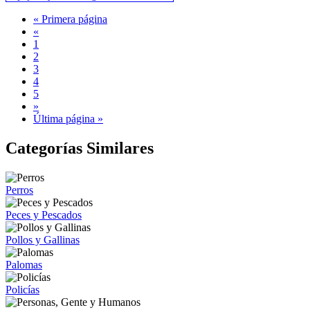
« Primera página
«
1
2
3
4
5
»
Última página »
Categorías Similares
Perros
Peces y Pescados
Pollos y Gallinas
Palomas
Policías