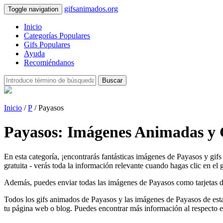
gifsanimados.org
Toggle navigation
Inicio
Categorías Populares
Gifs Populares
Ayuda
Recomiéndanos
Buscar
Inicio
/
P
/ Payasos
Payasos: Imágenes Animadas y 
En esta categoría, ¡encontrarás fantásticas imágenes de Payasos y gif
gratuita - verás toda la información relevante cuando hagas clic en el g
Además, puedes enviar todas las imágenes de Payasos como tarjetas de f
Todos los gifs animados de Payasos y las imágenes de Payasos de esta
tu página web o blog. Puedes encontrar más información al respecto 