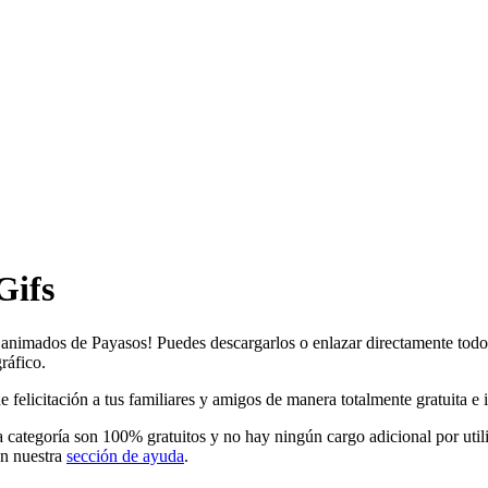
Gifs
s animados de Payasos! Puedes descargarlos o enlazar directamente todo
ráfico.
elicitación a tus familiares y amigos de manera totalmente gratuita e inc
 categoría son 100% gratuitos y no hay ningún cargo adicional por util
en nuestra
sección de ayuda
.