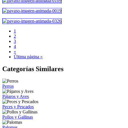
1
2
3
4
»
Última página »
Categorías Similares
Perros
Pájaros y Aves
Peces y Pescados
Pollos y Gallinas
Palomas