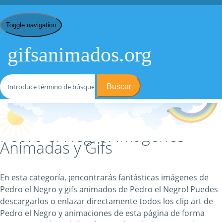
Toggle navigation
gifsanimados.org
Buscar
Inicio
/
P
/ Pedro el Negro
Pedro el Negro: Imágenes
Animadas y Gifs
En esta categoría, ¡encontrarás fantásticas imágenes de
Pedro el Negro y gifs animados de Pedro el Negro! Puedes
descargarlos o enlazar directamente todos los clip art de
Pedro el Negro y animaciones de esta página de forma