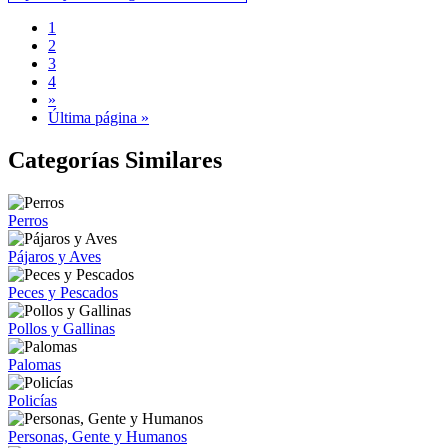
1
2
3
4
»
Última página »
Categorías Similares
Perros
Pájaros y Aves
Peces y Pescados
Pollos y Gallinas
Palomas
Policías
Personas, Gente y Humanos