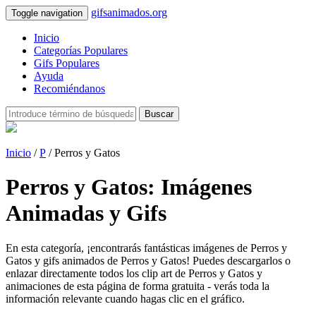
gifsanimados.org
Toggle navigation
Inicio
Categorías Populares
Gifs Populares
Ayuda
Recomiéndanos
Buscar
Inicio
/
P
/ Perros y Gatos
Perros y Gatos: Imágenes
Animadas y Gifs
En esta categoría, ¡encontrarás fantásticas imágenes de Perros y
Gatos y gifs animados de Perros y Gatos! Puedes descargarlos o
enlazar directamente todos los clip art de Perros y Gatos y
animaciones de esta página de forma gratuita - verás toda la
información relevante cuando hagas clic en el gráfico.