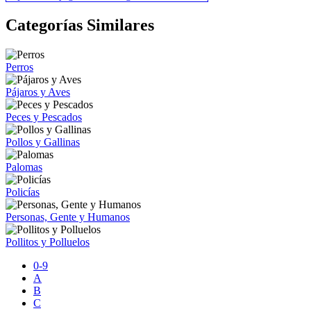
Categorías Similares
Perros
Pájaros y Aves
Peces y Pescados
Pollos y Gallinas
Palomas
Policías
Personas, Gente y Humanos
Pollitos y Polluelos
0-9
A
B
C