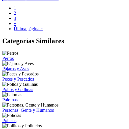
1
2
3
»
Última página »
Categorías Similares
Perros
Pájaros y Aves
Peces y Pescados
Pollos y Gallinas
Palomas
Personas, Gente y Humanos
Policías