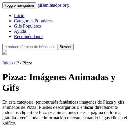
gifsanimados.org
Toggle navigation
Inicio
Categorías Populares
Gifs Populares
Ayuda
Recomiéndanos
Buscar
Inicio
/
P
/ Pizza
Pizza: Imágenes Animadas y
Gifs
En esta categoría, ¡encontrarás fantásticas imágenes de Pizza y gifs
animados de Pizza! Puedes descargarlos o enlazar directamente
todos los clip art de Pizza y animaciones de esta página de forma
gratuita - verás toda la información relevante cuando hagas clic en el
gráfico.