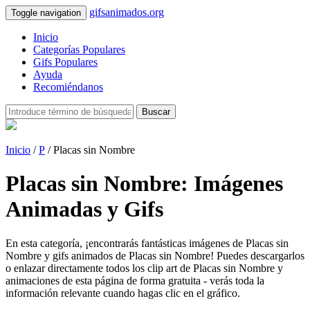
gifsanimados.org
Toggle navigation
Inicio
Categorías Populares
Gifs Populares
Ayuda
Recomiéndanos
Buscar
Inicio
/
P
/ Placas sin Nombre
Placas sin Nombre: Imágenes
Animadas y Gifs
En esta categoría, ¡encontrarás fantásticas imágenes de Placas sin
Nombre y gifs animados de Placas sin Nombre! Puedes descargarlos
o enlazar directamente todos los clip art de Placas sin Nombre y
animaciones de esta página de forma gratuita - verás toda la
información relevante cuando hagas clic en el gráfico.