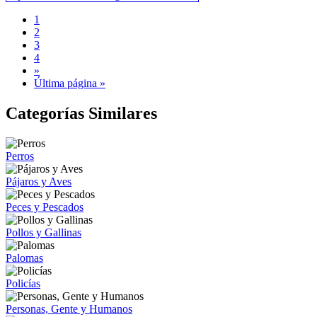
1
2
3
4
»
Última página »
Categorías Similares
Perros
Pájaros y Aves
Peces y Pescados
Pollos y Gallinas
Palomas
Policías
Personas, Gente y Humanos