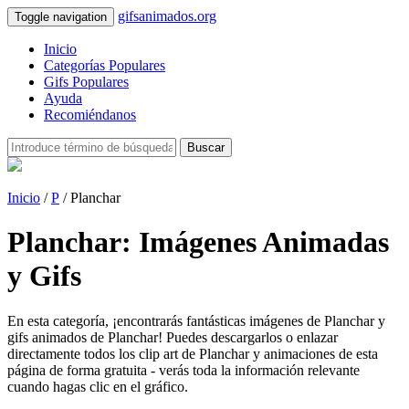
gifsanimados.org
Toggle navigation
Inicio
Categorías Populares
Gifs Populares
Ayuda
Recomiéndanos
Buscar
Inicio
/
P
/ Planchar
Planchar: Imágenes Animadas
y Gifs
En esta categoría, ¡encontrarás fantásticas imágenes de Planchar y
gifs animados de Planchar! Puedes descargarlos o enlazar
directamente todos los clip art de Planchar y animaciones de esta
página de forma gratuita - verás toda la información relevante
cuando hagas clic en el gráfico.