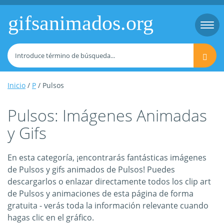
gifsanimados.org
Togg
navi
Inicio
/
P
/ Pulsos
Pulsos: Imágenes Animadas
y Gifs
En esta categoría, ¡encontrarás fantásticas imágenes
de Pulsos y gifs animados de Pulsos! Puedes
descargarlos o enlazar directamente todos los clip art
de Pulsos y animaciones de esta página de forma
gratuita - verás toda la información relevante cuando
hagas clic en el gráfico.