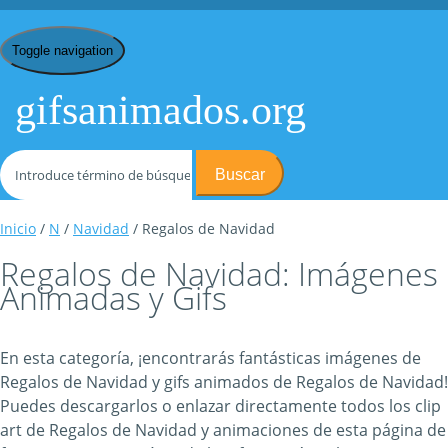
Toggle navigation
gifsanimados.org
Buscar
Inicio
/
N
/
Navidad
/ Regalos de Navidad
Regalos de Navidad: Imágenes
Animadas y Gifs
En esta categoría, ¡encontrarás fantásticas imágenes de
Regalos de Navidad y gifs animados de Regalos de Navidad!
Puedes descargarlos o enlazar directamente todos los clip
art de Regalos de Navidad y animaciones de esta página de